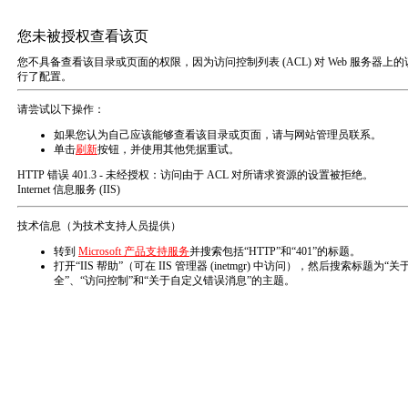
19年绿泽净霾，19年服务！
公共设施
楼宇办公
公共服务企业